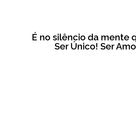
É no silêncio da mente 
Ser Único! Ser Amor