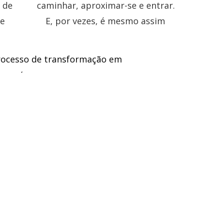
rocesso de transformação em
 que é.