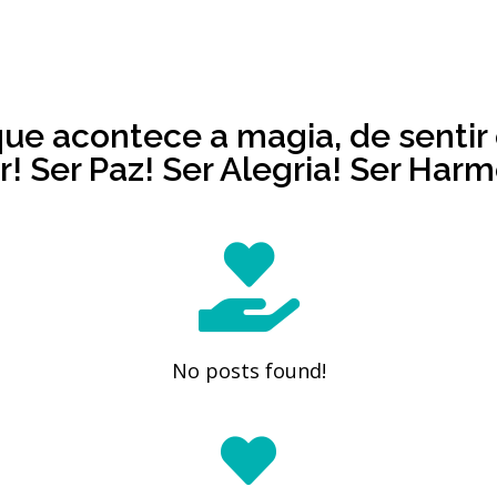
que acontece a magia, de sentir 
! Ser Paz! Ser Alegria! Ser Harmo
No posts found!