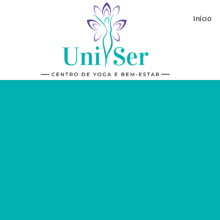
Início