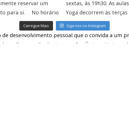
Carregue Mais
Siga-nos no Instagram
 de desenvolvimento pessoal que o convida a um p
da melhor versão de si, como Ser Único e Universal