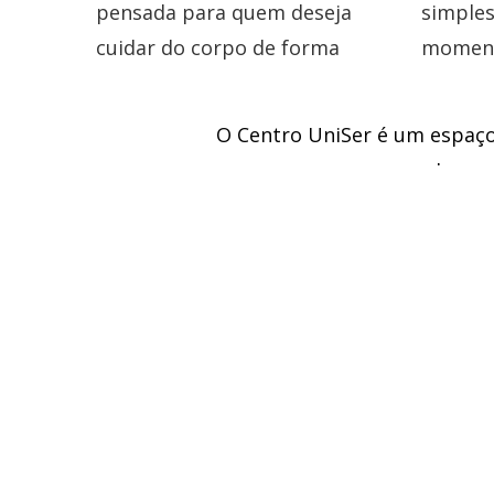
O Centro UniSer é um espaço
busca 