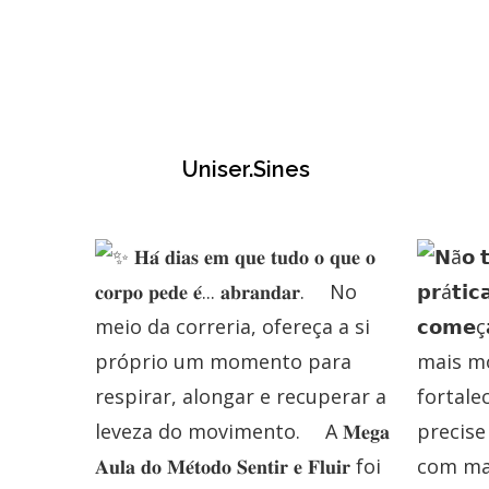
Uniser.sines