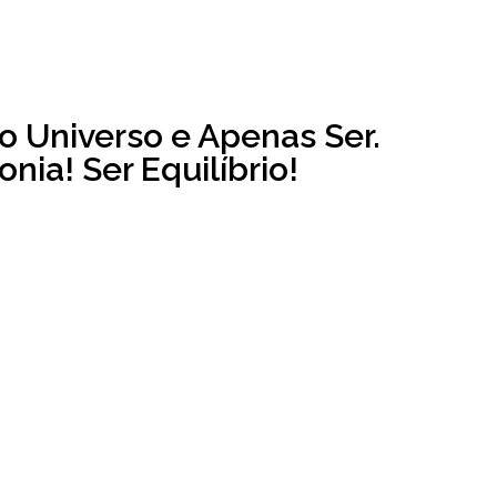
o Universo e Apenas Ser.
nia! Ser Equilíbrio!