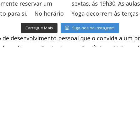
Carregue Mais
Siga-nos no Instagram
 de desenvolvimento pessoal que o convida a um p
da melhor versão de si, como Ser Único e Universal