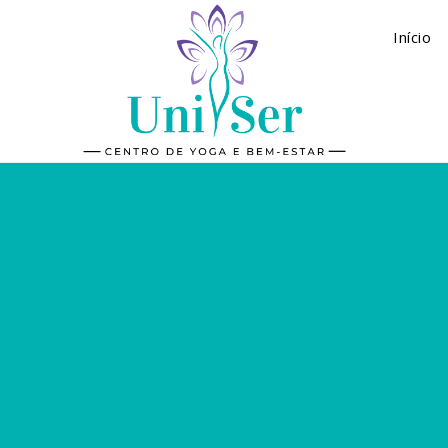
Início