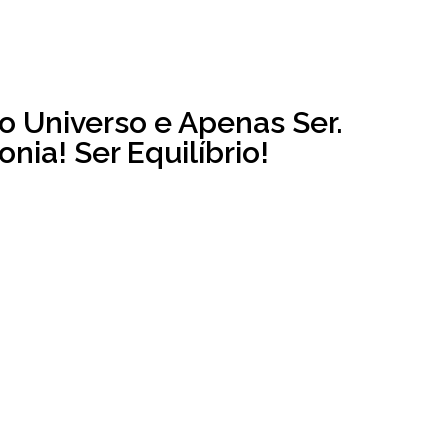
o Universo e Apenas Ser.
nia! Ser Equilíbrio!