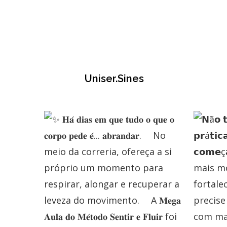
Uniser.sines