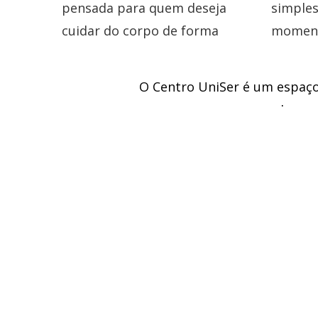
O Centro UniSer é um espaço
busca 