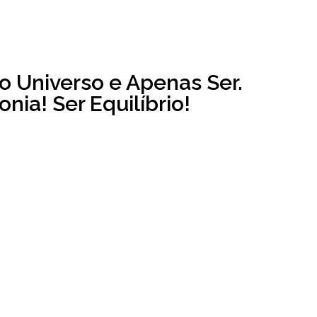
o Universo e Apenas Ser.
nia! Ser Equilíbrio!