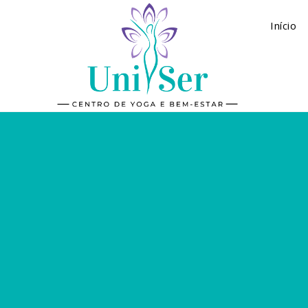
Início