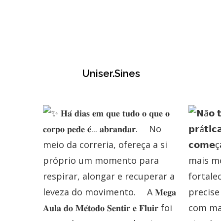
Uniser.sines