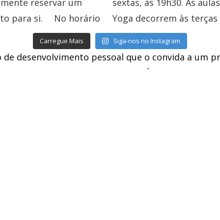
Carregue Mais
Siga-nos no Instagram
 de desenvolvimento pessoal que o convida a um p
da melhor versão de si, como Ser Único e Universal