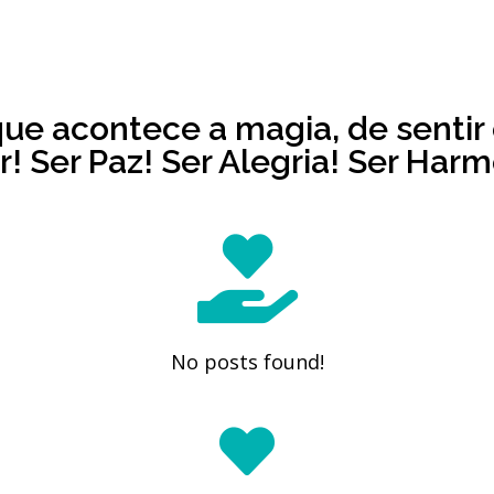
que acontece a magia, de sentir 
! Ser Paz! Ser Alegria! Ser Harmo
No posts found!