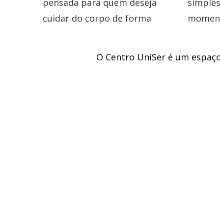
O Centro UniSer é um espaço
busca 