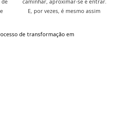
rocesso de transformação em
 que é.