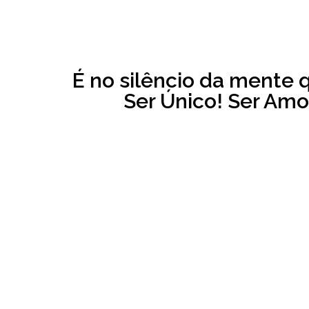
É no silêncio da mente 
Ser Único! Ser Amor